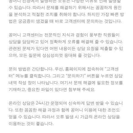
꽁머니 신청에서 발생하는 오류는 다양한 이유로 인해 발생할
수 있습니다. 따라서 문제를 해결하기 위해서는 꼼꼼하게 원인
을 분석하고 적절한 조치를 취해야 합니다. 하지만 가장 빠른 방
법은 궁금증이 생겼을 때 바로 고객센터에 문의하는 것입니다.
꽁머니 고객센터는 전문적인 지식과 경험이 풍부한 직원들이
상담을 담당하고 있어 정확하게 오류를 해결해 줄 수 있습니다.
관련된 문제가 있다면 어떤 내용이든 상담 요청을 제출할 수 있
으며, 모든 질문에 성심성의껏 응대해 줄 것입니다.
문의 방법은 간단합니다. 우선, 홈페이지에 접속하여 “고객센
터” 메뉴를 클릭합니다. 그리고 “문의하기” 버튼을 누르면 상담
내역 작성 창이 나타납니다. 여기서 문제 해결에 필요한 정보를
기재하고, 중요한 파일이 있다면 첨부해 주세요.
온라인 상담은 24시간 운영되며 신속하게 답변 받을 수 있습니
다. 또한 꼼꼼한 해결 과정과 함께 꽁머니 이용에 대한 조언도
얻을 수 있습니다. 따라서 오류 발생 시 가급적 온라인 상담을
이용하는 것이 좋습니다.