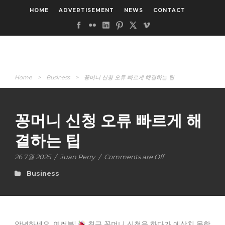
HOME
ADVERTISEMENT
NEWS
CONTACT
Home
>
Business
>
꽁머니 신청 오류 빠르게 해결하는 팁
꽁머니 신청 오류 빠르게 해
결하는 팁
26 7월 2025
/
Juan Perry
/
Comments are Off
Business
안녕하세요, 여러분!
최근 꽁머니 신청을 하다가 예상치 못한