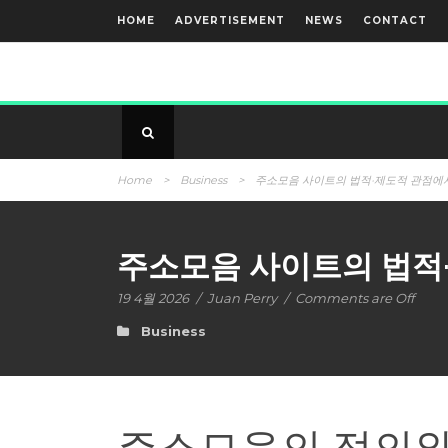
HOME
ADVERTISEMENT
NEWS
CONTACT
Home
>
Business
>
주소모음 사이트의 법적·제도적 관점에
주소모음 사이트의 법적
19 4월 2026
/
Juan Perry
/
Comments are Off
Business
주소모음의 정의와