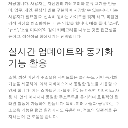
제공합니다. 사용자는 자신만의 카테고리와 분류 체계를 만들
어, 업무, 개인, 관심사 별로 구분하여 저장할 수 있습니다. 이는
사용자가 필요할 때 신속히 원하는 사이트를 찾게 하고, 복잡한
검색 과정을 최소화하는 데 큰 역할을 합니다. 예를 들어, ‘쇼핑’,
‘뉴스’, ‘소셜 미디어’와 같이 카테고리를 나누는 것은 접근성을
높이고, 생산성을 향상시키는 전략입니다.
실시간 업데이트와 동기화
기능 활용
또한, 최신 버전의 주소모음 사이트들은 클라우드 기반 동기화
기능을 제공하여, 여러 디바이스에서 동일한 정보를 사용할 수
있게 합니다. 이는 스마트폰, 태블릿, PC 등 다양한 디바이스 사
용 시, 언제 어디서나 동일한 주소목록을 유지하며 효율적인 온
라인 활동이 가능하게 만듭니다. 특히, 여러 사람과 공유하는 주
소모음 기능은 협업 환경에서도 유용하며, 정보의 일관성을 유
지하는 데 큰 도움을 줍니다.