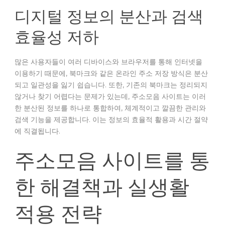
디지털 정보의 분산과 검색
효율성 저하
많은 사용자들이 여러 디바이스와 브라우저를 통해 인터넷을
이용하기 때문에, 북마크와 같은 온라인 주소 저장 방식은 분산
되고 일관성을 잃기 쉽습니다. 또한, 기존의 북마크는 정리되지
않거나 찾기 어렵다는 문제가 있는데, 주소모음 사이트는 이러
한 분산된 정보를 하나로 통합하여, 체계적이고 깔끔한 관리와
검색 기능을 제공합니다. 이는 정보의 효율적 활용과 시간 절약
에 직결됩니다.
주소모음 사이트를 통
한 해결책과 실생활
적용 전략