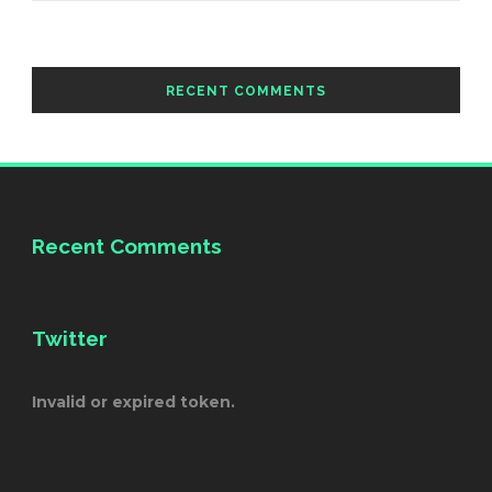
RECENT COMMENTS
Recent Comments
Twitter
Invalid or expired token.