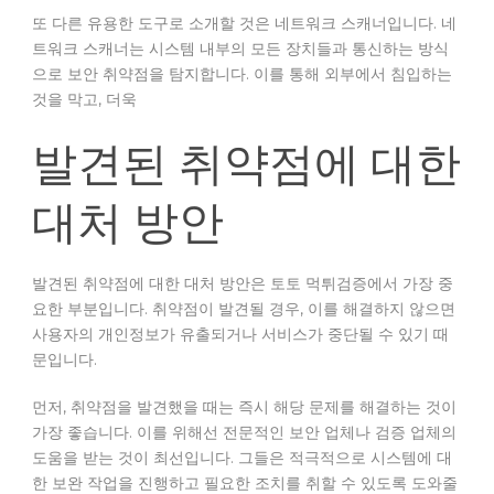
또 다른 유용한 도구로 소개할 것은 네트워크 스캐너입니다. 네
트워크 스캐너는 시스템 내부의 모든 장치들과 통신하는 방식
으로 보안 취약점을 탐지합니다. 이를 통해 외부에서 침입하는
것을 막고, 더욱
발견된 취약점에 대한
대처 방안
발견된 취약점에 대한 대처 방안은 토토 먹튀검증에서 가장 중
요한 부분입니다. 취약점이 발견될 경우, 이를 해결하지 않으면
사용자의 개인정보가 유출되거나 서비스가 중단될 수 있기 때
문입니다.
먼저, 취약점을 발견했을 때는 즉시 해당 문제를 해결하는 것이
가장 좋습니다. 이를 위해선 전문적인 보안 업체나 검증 업체의
도움을 받는 것이 최선입니다. 그들은 적극적으로 시스템에 대
한 보완 작업을 진행하고 필요한 조치를 취할 수 있도록 도와줄