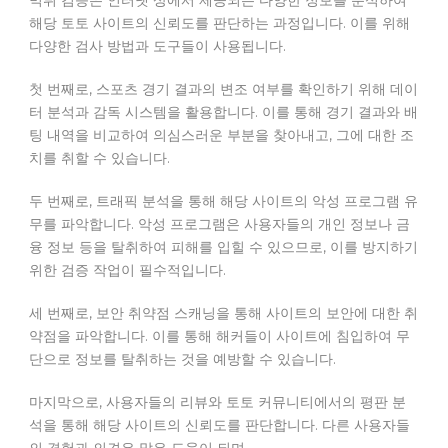
먹튀 검증은 인터넷 상에서 제공되는 다양한 정보를 분석하여
해당 토토 사이트의 신뢰도를 판단하는 과정입니다. 이를 위해
다양한 검사 방법과 도구들이 사용됩니다.
첫 번째로, 스포츠 경기 결과의 변조 여부를 확인하기 위해 데이
터 분석과 감독 시스템을 활용합니다. 이를 통해 경기 결과와 배
팅 내역을 비교하여 의심스러운 부분을 찾아내고, 그에 대한 조
치를 취할 수 있습니다.
두 번째로, 트래픽 분석을 통해 해당 사이트의 악성 프로그램 유
무를 파악합니다. 악성 프로그램은 사용자들의 개인 정보나 금
융 정보 등을 탈취하여 피해를 입힐 수 있으므로, 이를 방지하기
위한 검증 작업이 필수적입니다.
세 번째로, 보안 취약점 스캐닝을 통해 사이트의 보안에 대한 취
약점을 파악합니다. 이를 통해 해커들이 사이트에 침입하여 무
단으로 정보를 탈취하는 것을 예방할 수 있습니다.
마지막으로, 사용자들의 리뷰와 토토 커뮤니티에서의 평판 분
석을 통해 해당 사이트의 신뢰도를 판단합니다. 다른 사용자들