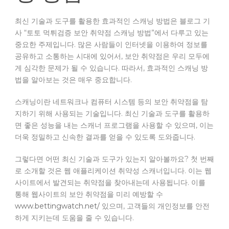
최신 기술과 도구를 활용한 효과적인 스캐닝 방법은 블로그 기
사 “토토 먹튀검증 보안 취약점 스캐닝 방법”에서 다루고 있는
중요한 주제입니다. 많은 사람들이 인터넷을 이용하여 정보를
공유하고 소통하는 시대에 있어서, 보안 취약점은 우리 모두에
게 심각한 문제가 될 수 있습니다. 따라서, 효과적인 스캐닝 방
법을 알아보는 것은 매우 중요합니다.
스캐닝이란 네트워크나 컴퓨터 시스템 등의 보안 취약점을 탐
지하기 위해 사용되는 기술입니다. 최신 기술과 도구를 활용하
면 좋은 성능을 내는 스캐너 프로그램을 사용할 수 있으며, 이는
더욱 정밀하고 신속한 결과를 얻을 수 있도록 도와줍니다.
그렇다면 어떤 최신 기술과 도구가 있는지 알아볼까요? 첫 번째
로 소개할 것은 웹 애플리케이션 취약성 스캐너입니다. 이는 웹
사이트에서 발견되는 취약점을 찾아내는데 사용됩니다. 이를
통해 웹사이트의 보안 취약점을 미리 예방할 수
www.bettingwatch.net/
있으며, 고객들의 개인정보를 안전
하게 지키는데 도움을 줄 수 있습니다.