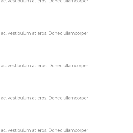
ur ac, vestibulum at eros. Donec ullamcorper
ur ac, vestibulum at eros. Donec ullamcorper
ur ac, vestibulum at eros. Donec ullamcorper
ur ac, vestibulum at eros. Donec ullamcorper
ur ac, vestibulum at eros. Donec ullamcorper