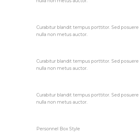
nulla non metus auctor.
Curabitur blandit tempus porttitor. Sed posuere
nulla non metus auctor.
Curabitur blandit tempus porttitor. Sed posuere
nulla non metus auctor.
Curabitur blandit tempus porttitor. Sed posuere
nulla non metus auctor.
Personnel Box Style