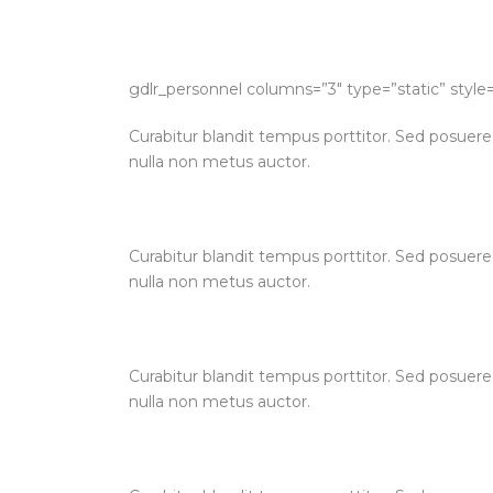
gdlr_personnel columns=”3″ type=”static” style=”
Curabitur blandit tempus porttitor. Sed posuere
nulla non metus auctor.
Curabitur blandit tempus porttitor. Sed posuere
nulla non metus auctor.
Curabitur blandit tempus porttitor. Sed posuere
nulla non metus auctor.