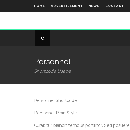
HOME
ADVERTISEMENT
NEWS
CONTACT
Personnel
Shortcode Usage
Personnel Shortcode
Personnel Plain Style
Curabitur blandit tempus porttitor. Sed posuere