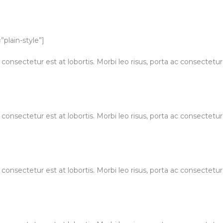
plain-style”]
 consectetur est at lobortis. Morbi leo risus, porta ac consectet
 consectetur est at lobortis. Morbi leo risus, porta ac consectet
 consectetur est at lobortis. Morbi leo risus, porta ac consectet