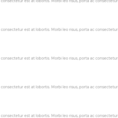
 consectetur est at lobortis. Morbi leo risus, porta ac consectet
 consectetur est at lobortis. Morbi leo risus, porta ac consectet
 consectetur est at lobortis. Morbi leo risus, porta ac consectet
 consectetur est at lobortis. Morbi leo risus, porta ac consectet
 consectetur est at lobortis. Morbi leo risus, porta ac consectet