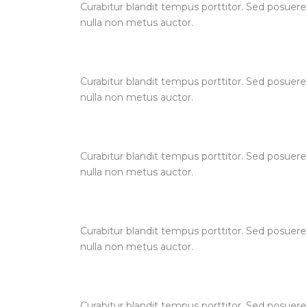
Curabitur blandit tempus porttitor. Sed posuere
nulla non metus auctor.
Curabitur blandit tempus porttitor. Sed posuere
nulla non metus auctor.
Curabitur blandit tempus porttitor. Sed posuere
nulla non metus auctor.
Curabitur blandit tempus porttitor. Sed posuere
nulla non metus auctor.
Curabitur blandit tempus porttitor. Sed posuere