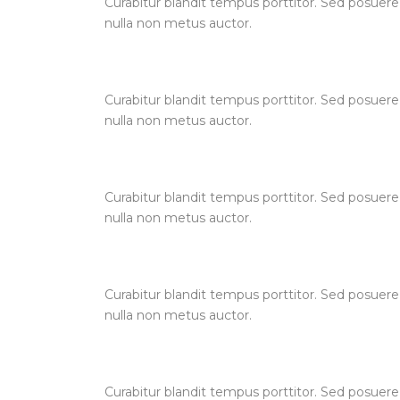
Curabitur blandit tempus porttitor. Sed posuere
nulla non metus auctor.
Curabitur blandit tempus porttitor. Sed posuere
nulla non metus auctor.
Curabitur blandit tempus porttitor. Sed posuere
nulla non metus auctor.
Curabitur blandit tempus porttitor. Sed posuere
nulla non metus auctor.
Curabitur blandit tempus porttitor. Sed posuere