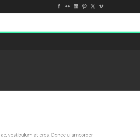
ur ac, vestibulum at eros. Donec ullamcorper