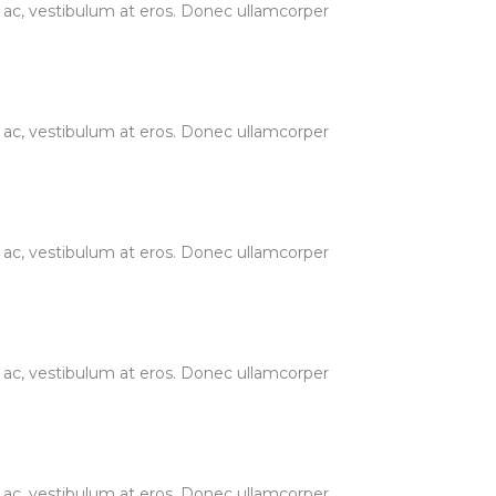
ur ac, vestibulum at eros. Donec ullamcorper
ur ac, vestibulum at eros. Donec ullamcorper
ur ac, vestibulum at eros. Donec ullamcorper
ur ac, vestibulum at eros. Donec ullamcorper
ur ac, vestibulum at eros. Donec ullamcorper