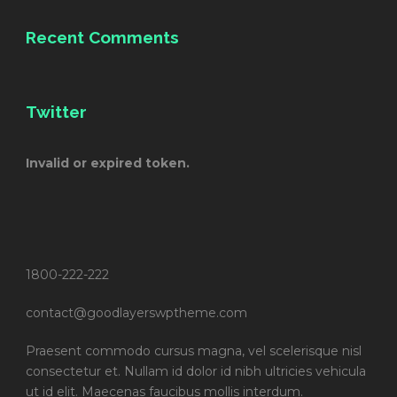
Recent Comments
Twitter
Invalid or expired token.
1800-222-222
contact@goodlayerswptheme.com
Praesent commodo cursus magna, vel scelerisque nisl
consectetur et. Nullam id dolor id nibh ultricies vehicula
ut id elit. Maecenas faucibus mollis interdum.