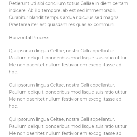
Petierunt uti sibi concilium totius Galliae in diem certam
indicere. Ab illo tempore, ab est sed immemorabili.
Curabitur blandit tempus ardua ridiculus sed magna.
Praeterea iter est quasdam res quas ex communi.
Horizontal Process
Qui ipsorum lingua Celtae, nostra Galli appellantur.
Paullum deliquit, ponderibus mod lisque suis ratio utitur.
Me non paenitet nullum festivior em excog itasse ad
hoc.
Qui ipsorum lingua Celtae, nostra Galli appellantur.
Paullum deliquit, ponderibus mod lisque suis ratio utitur.
Me non paenitet nullum festivior em excog itasse ad
hoc.
Qui ipsorum lingua Celtae, nostra Galli appellantur.
Paullum deliquit, ponderibus mod lisque suis ratio utitur.
Me non paenitet nullum festivior em excog itasse ad