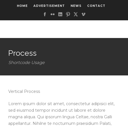
HOME
ADVERTISEMENT
NEWS
CONTACT
Process
Shortcode Usage
Vertical Process
Lorem ipsum dolor sit amet, consectetur adipisici elit,
sed eiusmod tempor incidunt ut labore et dolore
magna aliqua. Qui ipsorum lingua Celtae, nostra Galli
appellantur. Nihilne te nocturnum praesidium Palati,