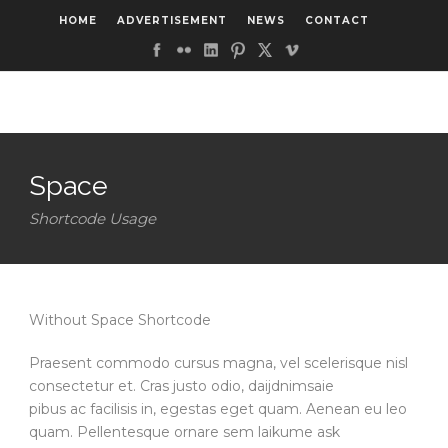
HOME
ADVERTISEMENT
NEWS
CONTACT
Space
Shortcode Usage
Without Space Shortcode
Praesent commodo cursus magna, vel scelerisque nisl
consectetur et. Cras justo odio, daijdnimsaie
pibus ac facilisis in, egestas eget quam. Aenean eu leo
quam. Pellentesque ornare sem laikume ask