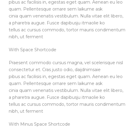
pibus ac facilisis in, egestas eget quam. Aenean eu leo
quam. Pellentesque ornare sem laikume ask
cinia quam venenatis vestibulum. Nulla vitae elit libero,
a pharetra augue. Fusce dapibusju itmaolie ko
tellus ac cursus commodo, tortor mauris condimentum
nibh, ut ferment
With Space Shortcode
Praesent commodo cursus magna, vel scelerisque nisl
consectetur et. Cras justo odio, daijdnimsaie
pibus ac facilisis in, egestas eget quam. Aenean eu leo
quam. Pellentesque ornare sem laikume ask
cinia quam venenatis vestibulum. Nulla vitae elit libero,
a pharetra augue. Fusce dapibusju itmaolie ko
tellus ac cursus commodo, tortor mauris condimentum
nibh, ut ferment
With Minus Space Shortcode