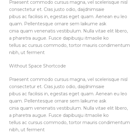
Praesent commodo cursus magna, vel scelerisque nisl
consectetur et. Cras justo odio, daijdnimsaie
pibus ac facilisis in, egestas eget quam. Aenean eu leo
quam. Pellentesque ornare sem laikume ask
cinia quam venenatis vestibulum. Nulla vitae elit libero,
a pharetra augue. Fusce dapibusju itmaolie ko
tellus ac cursus commodo, tortor mauris condimentum
nibh, ut ferment
Without Space Shortcode
Praesent commodo cursus magna, vel scelerisque nisl
consectetur et. Cras justo odio, daijdnimsaie
pibus ac facilisis in, egestas eget quam. Aenean eu leo
quam. Pellentesque ornare sem laikume ask
cinia quam venenatis vestibulum. Nulla vitae elit libero,
a pharetra augue. Fusce dapibusju itmaolie ko
tellus ac cursus commodo, tortor mauris condimentum
nibh, ut ferment