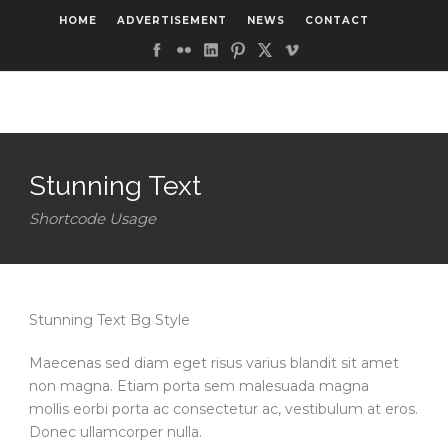
HOME
ADVERTISEMENT
NEWS
CONTACT
Stunning Text
Shortcode Usage
Stunning Text Bg Style
Maecenas sed diam eget risus varius blandit sit amet
non magna. Etiam porta sem malesuada magna
mollis eorbi porta ac consectetur ac, vestibulum at eros.
Donec ullamcorper nulla.