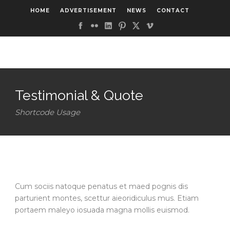
HOME
ADVERTISEMENT
NEWS
CONTACT
Testimonial & Quote
Shortcode Usage
Cum sociis natoque penatus et maed pognis dis
parturient montes, scettur aieoridiculus mus. Etiam
portaem maleyo iosuada magna mollis euismod.