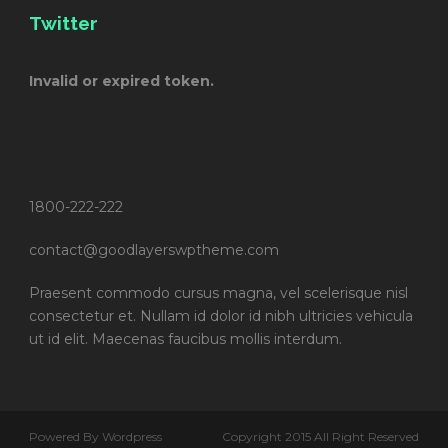
Twitter
Invalid or expired token.
1800-222-222
contact@goodlayerswptheme.com
Praesent commodo cursus magna, vel scelerisque nisl
consectetur et. Nullam id dolor id nibh ultricies vehicula
ut id elit. Maecenas faucibus mollis interdum.
Powered By Wordpress
Copyright 2015 All Right Reserved